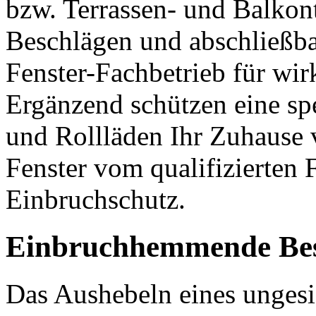
bzw. Terrassen- und Balko
Beschlägen und abschließbar
Fenster-Fachbetrieb für wi
Ergänzend schützen eine spe
und Rollläden Ihr Zuhause 
Fenster vom qualifizierten
Einbruchschutz.
Einbruchhemmende Bes
Das Aushebeln eines ungesic