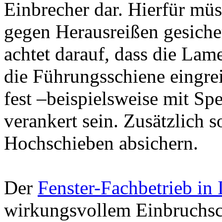
Einbrecher dar. Hierfür müs
gegen Herausreißen gesicher
achtet darauf, dass die Lam
die Führungsschiene eingrei
fest –beispielsweise mit S
verankert sein. Zusätzlich s
Hochschieben absichern.
Der
Fenster-Fachbetrieb in 
wirkungsvollem Einbruchs