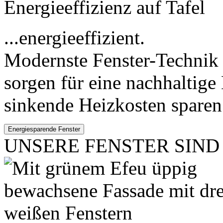
...energieeffizient.
Modernste Fenster-Technik
sorgen für eine nachhaltig
sinkende Heizkosten sparen
UNSERE FENSTER SIND .