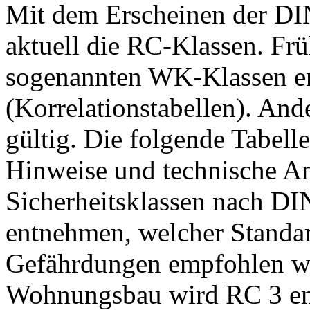
Mit dem Erscheinen der DI
aktuell die RC-Klassen. Frü
sogenannten WK-Klassen en
(Korrelationstabellen). And
gültig. Die folgende Tabelle
Hinweise und technische A
Sicherheitsklassen nach D
entnehmen, welcher Standar
Gefährdungen empfohlen wi
Wohnungsbau wird RC 3 e