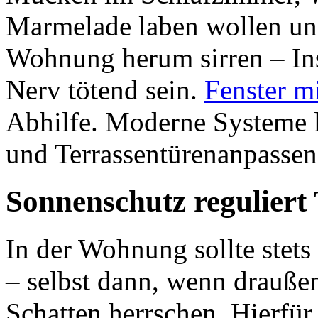
Marmelade laben wollen und
Wohnung herum sirren – In
Nerv tötend sein.
Fenster m
Abhilfe. Moderne Systeme l
und Terrassentürenanpassen
Sonnenschutz reguliert
In der Wohnung sollte stet
– selbst dann, wenn drauße
Schatten herrschen. Hierfü