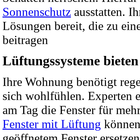
Sonnenschutz
ausstatten. Ih
Lösungen bereit, die zu e
beitragen
Lüftungssysteme biete
Ihre Wohnung benötigt regel
sich wohlfühlen. Experten 
am Tag die Fenster für meh
Fenster mit Lüftung
können 
geöffnetem Fenster ersetzen