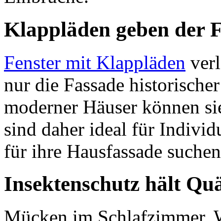
Klappläden geben der F
Fenster mit Klappläden
verl
nur die Fassade historische
moderner Häuser können sie
sind daher ideal für Individ
für ihre Hausfassade suchen
Insektenschutz hält Quä
Mücken im Schlafzimmer, W