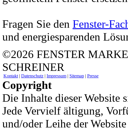
Fragen Sie den
Fenster-Fac
und energiesparenden Lösu
©2026 FENSTER MARKE
SCHREINER
Kontakt
|
Datenschutz
|
Impressum
|
Sitemap
|
Presse
Copyright
Die Inhalte dieser Website s
Jede Vervielf ältigung, Vo
und/oder Leihe der Website 