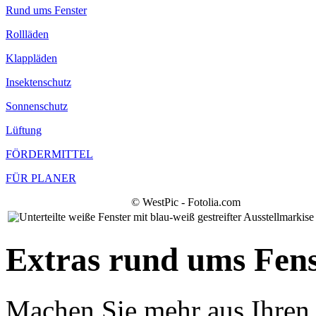
Rund ums Fenster
Rollläden
Klappläden
Insektenschutz
Sonnenschutz
Lüftung
FÖRDERMITTEL
FÜR PLANER
© WestPic - Fotolia.com
Extras rund ums Fens
Machen Sie mehr aus Ihren 