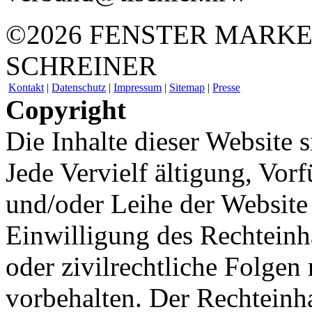
©2026 FENSTER MARKE
SCHREINER
Kontakt
|
Datenschutz
|
Impressum
|
Sitemap
|
Presse
Copyright
Die Inhalte dieser Website s
Jede Vervielf ältigung, Vo
und/oder Leihe der Website 
Einwilligung des Rechteinha
oder zivilrechtliche Folgen 
vorbehalten. Der Rechteinha