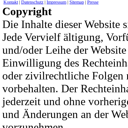
Kontakt
|
Datenschutz
|
Impressum
|
Sitemap
|
Presse
Copyright
Die Inhalte dieser Website s
Jede Vervielf ältigung, Vo
und/oder Leihe der Website 
Einwilligung des Rechteinha
oder zivilrechtliche Folgen 
vorbehalten. Der Rechteinha
jederzeit und ohne vorher
und Änderungen an der Webs
vorzunehmen.