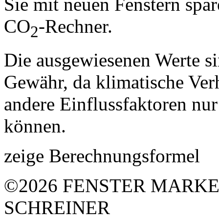
Sie mit neuen Fenstern spar
CO
-Rechner.
2
Die ausgewiesenen Werte s
Gewähr, da klimatische Verh
andere Einflussfaktoren nur
können.
zeige Berechnungsformel
©2026 FENSTER MARKE
SCHREINER