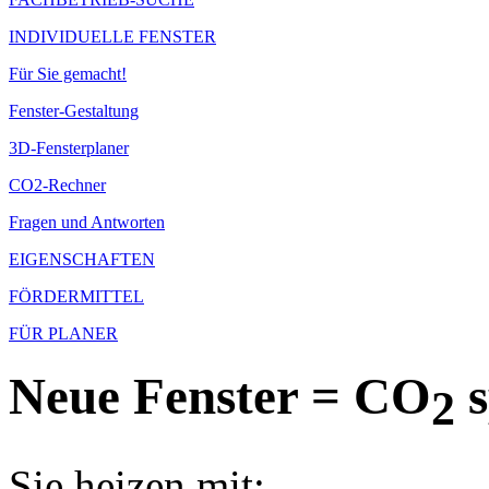
INDIVIDUELLE FENSTER
Für Sie gemacht!
Fenster-Gestaltung
3D-Fensterplaner
CO2-Rechner
Fragen und Antworten
EIGENSCHAFTEN
FÖRDERMITTEL
FÜR PLANER
Neue Fenster = CO
s
2
Sie heizen mit: