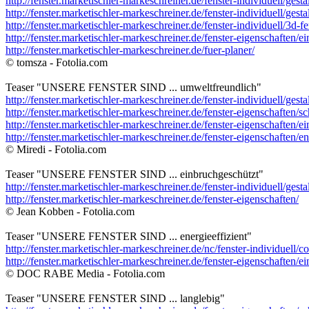
http://fenster.marketischler-markeschreiner.de/fenster-individuell/gesta
http://fenster.marketischler-markeschreiner.de/fenster-individuell/gest
http://fenster.marketischler-markeschreiner.de/fenster-individuell/3d-fe
http://fenster.marketischler-markeschreiner.de/fenster-eigenschaften/e
http://fenster.marketischler-markeschreiner.de/fuer-planer/
© tomsza - Fotolia.com
Teaser "UNSERE FENSTER SIND ... umweltfreundlich"
http://fenster.marketischler-markeschreiner.de/fenster-individuell/gesta
http://fenster.marketischler-markeschreiner.de/fenster-eigenschaften/sc
http://fenster.marketischler-markeschreiner.de/fenster-eigenschaften/e
http://fenster.marketischler-markeschreiner.de/fenster-eigenschaften/
© Miredi - Fotolia.com
Teaser "UNSERE FENSTER SIND ... einbruchgeschützt"
http://fenster.marketischler-markeschreiner.de/fenster-individuell/gest
http://fenster.marketischler-markeschreiner.de/fenster-eigenschaften/
© Jean Kobben - Fotolia.com
Teaser "UNSERE FENSTER SIND ... energieeffizient"
http://fenster.marketischler-markeschreiner.de/nc/fenster-individuell/c
http://fenster.marketischler-markeschreiner.de/fenster-eigenschaften/e
© DOC RABE Media - Fotolia.com
Teaser "UNSERE FENSTER SIND ... langlebig"