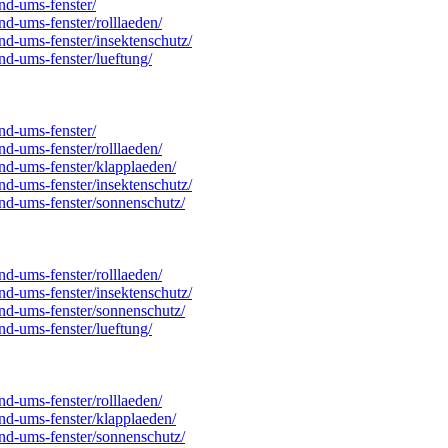
und-ums-fenster/
und-ums-fenster/rolllaeden/
und-ums-fenster/insektenschutz/
und-ums-fenster/lueftung/
und-ums-fenster/
und-ums-fenster/rolllaeden/
und-ums-fenster/klapplaeden/
und-ums-fenster/insektenschutz/
rund-ums-fenster/sonnenschutz/
und-ums-fenster/rolllaeden/
und-ums-fenster/insektenschutz/
rund-ums-fenster/sonnenschutz/
und-ums-fenster/lueftung/
und-ums-fenster/rolllaeden/
und-ums-fenster/klapplaeden/
rund-ums-fenster/sonnenschutz/