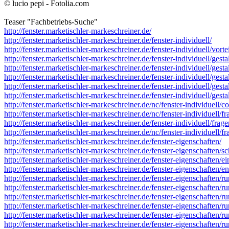
© lucio pepi - Fotolia.com
Teaser "Fachbetriebs-Suche"
http://fenster.marketischler-markeschreiner.de/
http://fenster.marketischler-markeschreiner.de/fenster-individuell/
http://fenster.marketischler-markeschreiner.de/fenster-individuell/vortei
http://fenster.marketischler-markeschreiner.de/fenster-individuell/gesta
http://fenster.marketischler-markeschreiner.de/fenster-individuell/gesta
http://fenster.marketischler-markeschreiner.de/fenster-individuell/gesta
http://fenster.marketischler-markeschreiner.de/fenster-individuell/gest
http://fenster.marketischler-markeschreiner.de/fenster-individuell/gest
http://fenster.marketischler-markeschreiner.de/nc/fenster-individuell/c
http://fenster.marketischler-markeschreiner.de/nc/fenster-individuell/f
http://fenster.marketischler-markeschreiner.de/fenster-individuell/fra
http://fenster.marketischler-markeschreiner.de/nc/fenster-individuell/f
http://fenster.marketischler-markeschreiner.de/fenster-eigenschaften/
http://fenster.marketischler-markeschreiner.de/fenster-eigenschaften/sc
http://fenster.marketischler-markeschreiner.de/fenster-eigenschaften/e
http://fenster.marketischler-markeschreiner.de/fenster-eigenschaften/
http://fenster.marketischler-markeschreiner.de/fenster-eigenschaften/r
http://fenster.marketischler-markeschreiner.de/fenster-eigenschaften/r
http://fenster.marketischler-markeschreiner.de/fenster-eigenschaften/r
http://fenster.marketischler-markeschreiner.de/fenster-eigenschaften/r
http://fenster.marketischler-markeschreiner.de/fenster-eigenschaften/
http://fenster.marketischler-markeschreiner.de/fenster-eigenschaften/r