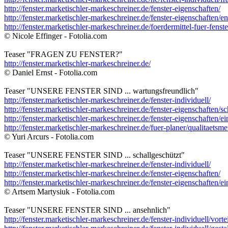
http://fenster.marketischler-markeschreiner.de/fenster-eigenschaften/
http://fenster.marketischler-markeschreiner.de/fenster-eigenschaften/
http://fenster.marketischler-markeschreiner.de/foerdermittel-fuer-fenste
© Nicole Effinger - Fotolia.com
Teaser "FRAGEN ZU FENSTER?"
http://fenster.marketischler-markeschreiner.de/
© Daniel Ernst - Fotolia.com
Teaser "UNSERE FENSTER SIND ... wartungsfreundlich"
http://fenster.marketischler-markeschreiner.de/fenster-individuell/
http://fenster.marketischler-markeschreiner.de/fenster-eigenschaften/sc
http://fenster.marketischler-markeschreiner.de/fenster-eigenschaften/e
http://fenster.marketischler-markeschreiner.de/fuer-planer/qualitaetsm
© Yuri Arcurs - Fotolia.com
Teaser "UNSERE FENSTER SIND ... schallgeschützt"
http://fenster.marketischler-markeschreiner.de/fenster-individuell/
http://fenster.marketischler-markeschreiner.de/fenster-eigenschaften/
http://fenster.marketischler-markeschreiner.de/fenster-eigenschaften/e
© Artsem Martysiuk - Fotolia.com
Teaser "UNSERE FENSTER SIND ... ansehnlich"
http://fenster.marketischler-markeschreiner.de/fenster-individuell/vortei