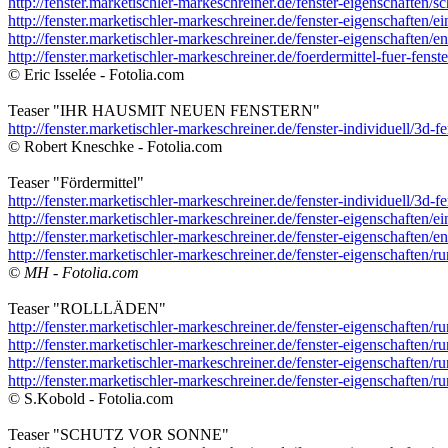
http://fenster.marketischler-markeschreiner.de/fenster-eigenschaften/sc
http://fenster.marketischler-markeschreiner.de/fenster-eigenschaften/e
http://fenster.marketischler-markeschreiner.de/fenster-eigenschaften/
http://fenster.marketischler-markeschreiner.de/foerdermittel-fuer-fenste
© Eric Isselée - Fotolia.com
Teaser "IHR HAUSMIT NEUEN FENSTERN"
http://fenster.marketischler-markeschreiner.de/fenster-individuell/3d-fe
© Robert Kneschke - Fotolia.com
Teaser "Fördermittel"
http://fenster.marketischler-markeschreiner.de/fenster-individuell/3d-fe
http://fenster.marketischler-markeschreiner.de/fenster-eigenschaften/e
http://fenster.marketischler-markeschreiner.de/fenster-eigenschaften/
http://fenster.marketischler-markeschreiner.de/fenster-eigenschaften/
© MH - Fotolia.com
Teaser "ROLLLÄDEN"
http://fenster.marketischler-markeschreiner.de/fenster-eigenschaften/r
http://fenster.marketischler-markeschreiner.de/fenster-eigenschaften/r
http://fenster.marketischler-markeschreiner.de/fenster-eigenschaften/
http://fenster.marketischler-markeschreiner.de/fenster-eigenschaften/r
© S.Kobold - Fotolia.com
Teaser "SCHUTZ VOR SONNE"